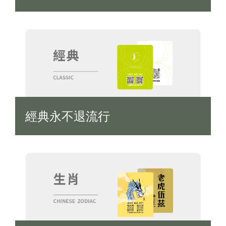
經典永不退流行