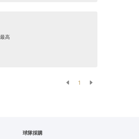
值最高
1
球隊採購