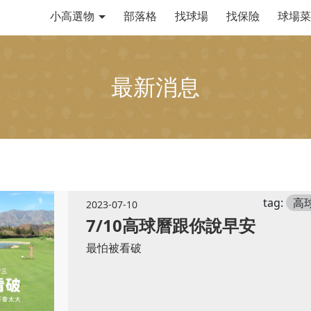
小高選物
部落格
找球場
找保險
球場菜
最新消息
tag:
高
2023-07-10
7/10高球曆跟你說早安
最怕被看破