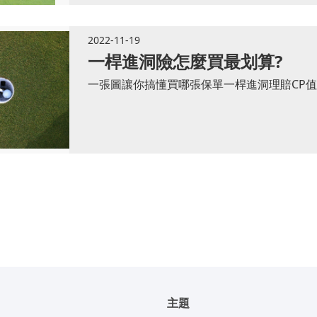
2022-11-19
一桿進洞險怎麼買最划算?
一張圖讓你搞懂買哪張保單一桿進洞理賠CP
主題