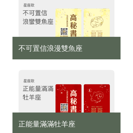
不可置信浪漫雙魚座
正能量滿滿牡羊座