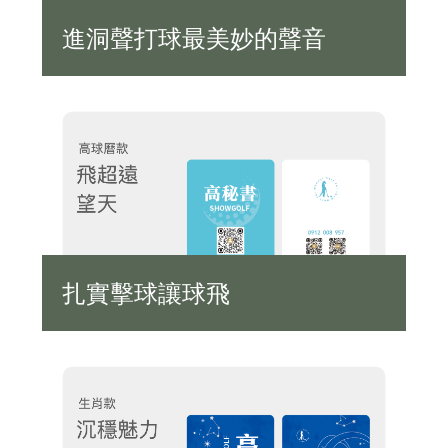
進洞聲打球最美妙的聲音
扎實擊球讓球飛