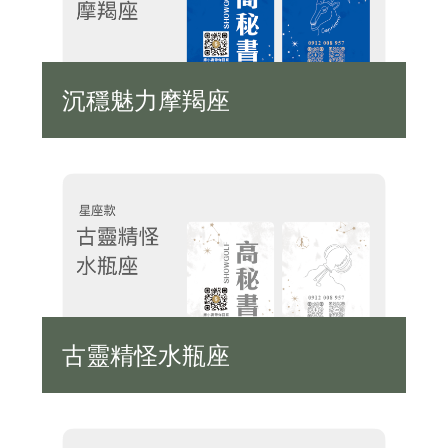
沉穩魅力摩羯座
古靈精怪水瓶座