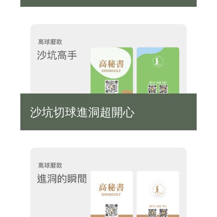
沙坑切球進洞超開心