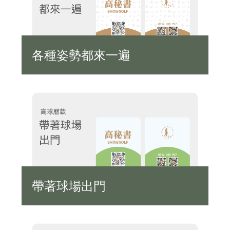
各種姿勢都來一遍
帶著球場出門