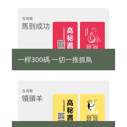
一桿300碼 一切一推抓鳥