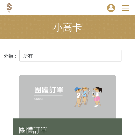
小高卡
分類：
團體訂單