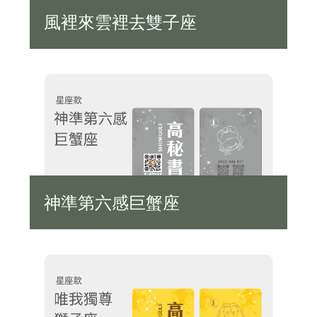
風裡來雲裡去雙子座
神準第六感巨蟹座