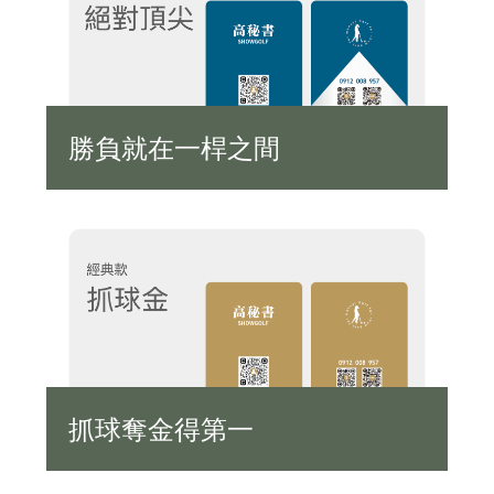
勝負就在一桿之間
抓球奪金得第一