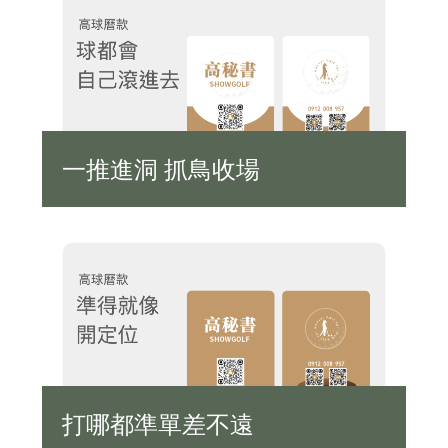
一推進洞 抓鳥收場
打哪都準單差不遠