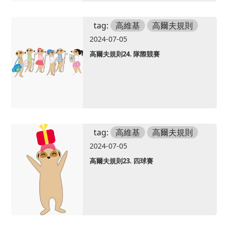
tag:
高維基
高爾夫規則
2024-07-05
高爾夫規則24. 隊際競賽
tag:
高維基
高爾夫規則
2024-07-05
高爾夫規則23. 四球賽